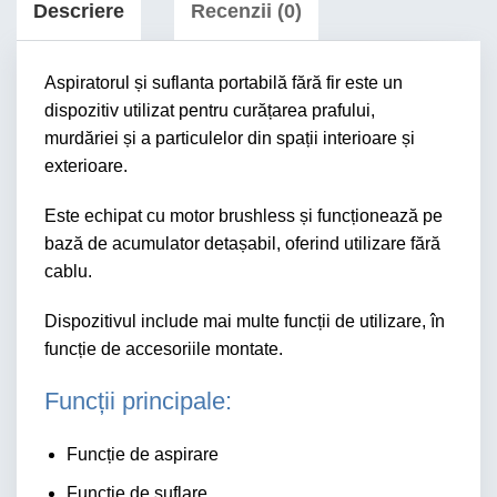
Descriere
Recenzii (0)
Aspiratorul și suflanta portabilă fără fir este un
dispozitiv utilizat pentru curățarea prafului,
murdăriei și a particulelor din spații interioare și
exterioare.
Este echipat cu motor brushless și funcționează pe
bază de acumulator detașabil, oferind utilizare fără
cablu.
Dispozitivul include mai multe funcții de utilizare, în
funcție de accesoriile montate.
Funcții principale:
Funcție de aspirare
Funcție de suflare