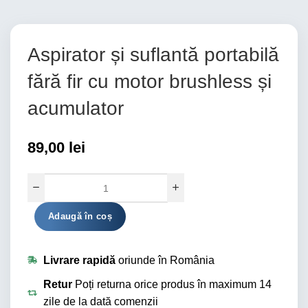
Aspirator și suflantă portabilă
fără fir cu motor brushless și
acumulator
89,00
lei
Alternative:
Adaugă în coș
Livrare rapidă
oriunde în România
Retur
Poți returna orice produs în maximum 14
zile de la dată comenzii