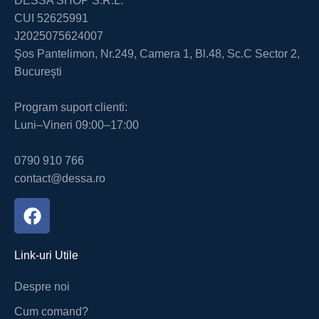
DESSA SHOP S.R.L.
CUI 52625991
J2025075624007
Şos Pantelimon, Nr.249, Camera 1, Bl.48, Sc.C Sector 2,
Bucureşti
Program suport clienti:
Luni–Vineri 09:00–17:00
0790 910 766
contact@dessa.ro
Link-uri Utile
Despre noi
Cum comand?