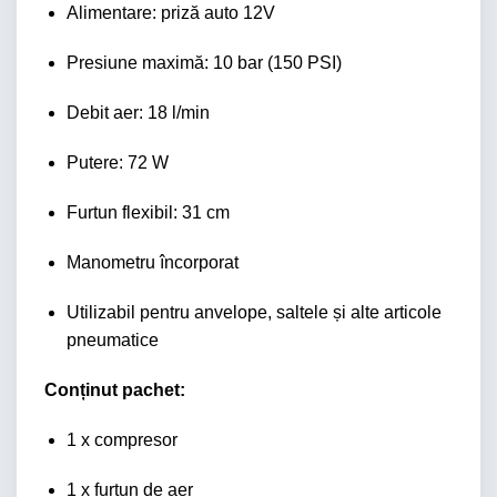
Alimentare: priză auto 12V
Presiune maximă: 10 bar (150 PSI)
Debit aer: 18 l/min
Putere: 72 W
Furtun flexibil: 31 cm
Manometru încorporat
Utilizabil pentru anvelope, saltele și alte articole
pneumatice
Conținut pachet:
1 x compresor
1 x furtun de aer