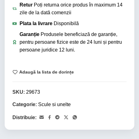
Retur
Poți returna orice produs în maximum 14
zile de la dată comenzii
Plata la livrare
Disponibilă
Garanție
Produsele beneficiază de garanție,
pentru persoane fizice este de 24 luni și pentru
persoane juridice 12 luni.
Adaugă la lista de dorințe
SKU:
29673
Categorie:
Scule si unelte
Distribuie: