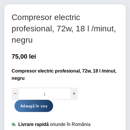
Compresor electric
profesional, 72w, 18 l /minut,
negru
75,00
lei
Compresor electric profesional, 72w, 18 l /minut,
negru
Alternative:
Adaugă în coș
Livrare rapidă
oriunde în România