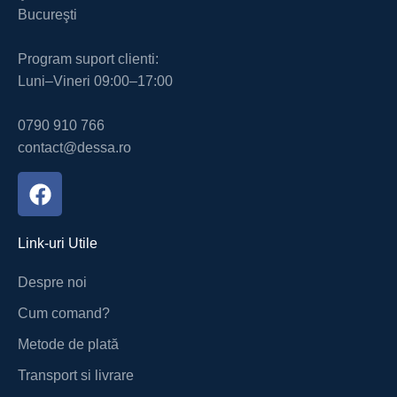
Bucureşti
Program suport clienti:
Luni–Vineri 09:00–17:00
0790 910 766
contact@dessa.ro
Link-uri Utile
Despre noi
Cum comand?
Metode de plată
Transport si livrare