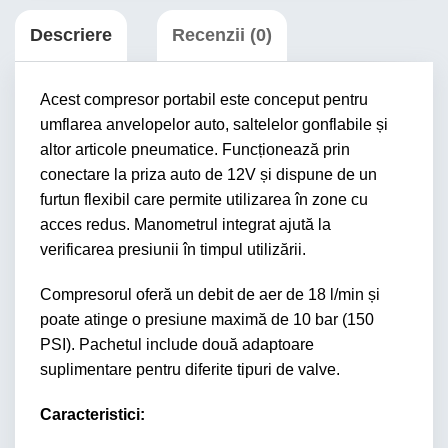
Descriere
Recenzii (0)
Acest compresor portabil este conceput pentru
umflarea anvelopelor auto, saltelelor gonflabile și
altor articole pneumatice. Funcționează prin
conectare la priza auto de 12V și dispune de un
furtun flexibil care permite utilizarea în zone cu
acces redus. Manometrul integrat ajută la
verificarea presiunii în timpul utilizării.
Compresorul oferă un debit de aer de 18 l/min și
poate atinge o presiune maximă de 10 bar (150
PSI). Pachetul include două adaptoare
suplimentare pentru diferite tipuri de valve.
Caracteristici: