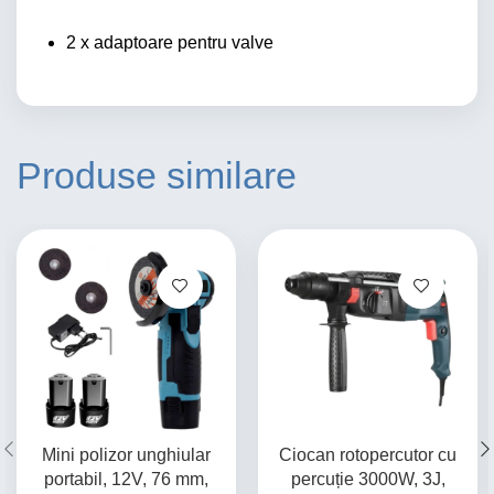
2 x adaptoare pentru valve
Produse similare
Mini polizor unghiular
Ciocan rotopercutor cu
portabil, 12V, 76 mm,
percuție 3000W, 3J,