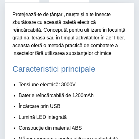
Protejează-te de țânțari, muște și alte insecte
zburătoare cu această paletă electrică
reîncărcabilă. Concepută pentru utilizare în locuință,
grădină, terasă sau în timpul activităților în aer liber,
aceasta oferă o metodă practică de combatere a
insectelor fără utilizarea substanțelor chimice.
Caracteristici principale
Tensiune electrică: 3000V
Baterie reîncărcabilă de 1200mAh
Încărcare prin USB
Lumină LED integrată
Construcție din material ABS
Mâner ergonomic pentru utilizare confortabilă