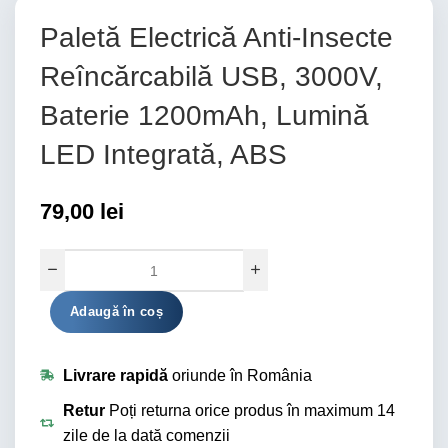
Paletă Electrică Anti-Insecte
Reîncărcabilă USB, 3000V,
Baterie 1200mAh, Lumină
LED Integrată, ABS
79,00
lei
Alternative:
Adaugă în coș
Livrare rapidă
oriunde în România
Retur
Poți returna orice produs în maximum 14
zile de la dată comenzii