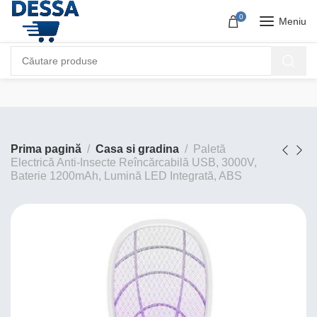
0
Meniu
Prima pagină
Casa si gradina
Paletă
Electrică Anti-Insecte Reîncărcabilă USB, 3000V,
Baterie 1200mAh, Lumină LED Integrată, ABS