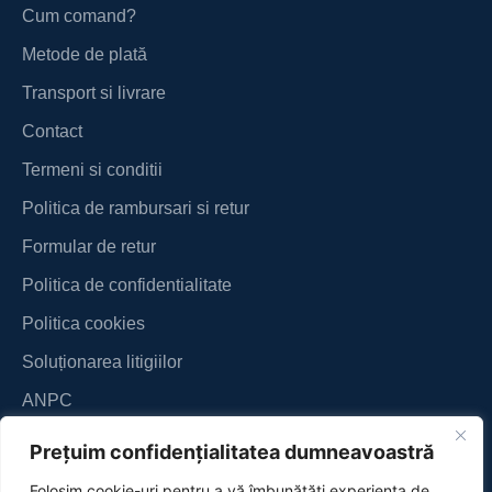
Cum comand?
Metode de plată
Transport si livrare
Contact
Termeni si conditii
Politica de rambursari si retur
Formular de retur
Politica de confidentialitate
Politica cookies
Soluționarea litigiilor
ANPC
Prețuim confidențialitatea dumneavoastră
Folosim cookie-uri pentru a vă îmbunătăți experiența de