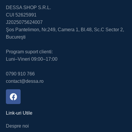
DESSA SHOP S.R.L.
CUI 52625991
J2025075624007
Şos Pantelimon, Nr.249, Camera 1, Bl.48, Sc.C Sector 2,
Bucureşti
Program suport clienti:
Luni–Vineri 09:00–17:00
0790 910 766
contact@dessa.ro
Link-uri Utile
Despre noi