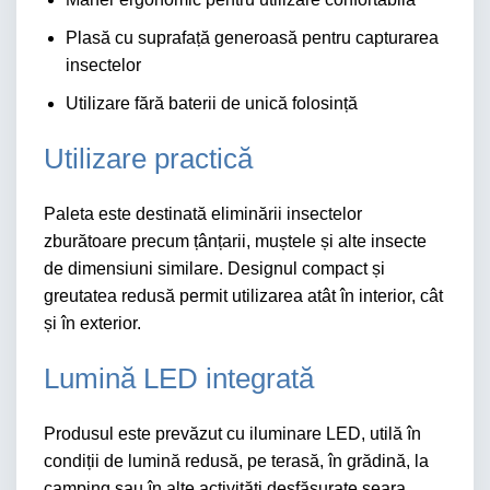
Plasă cu suprafață generoasă pentru capturarea
insectelor
Utilizare fără baterii de unică folosință
Utilizare practică
Paleta este destinată eliminării insectelor
zburătoare precum țânțarii, muștele și alte insecte
de dimensiuni similare. Designul compact și
greutatea redusă permit utilizarea atât în interior, cât
și în exterior.
Lumină LED integrată
Produsul este prevăzut cu iluminare LED, utilă în
condiții de lumină redusă, pe terasă, în grădină, la
camping sau în alte activități desfășurate seara.