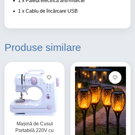
1 x Paletă electrică anti-insecte
1 x Cablu de încărcare USB
Produse similare
Mașină de Cusut
Portabilă 220V cu