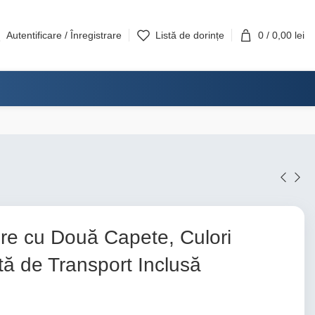
Autentificare / Înregistrare
Listă de dorințe
0
/
0,00
lei
re cu Două Capete, Culori
ă de Transport Inclusă