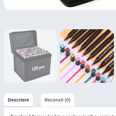
Descriere
Recenzii (0)