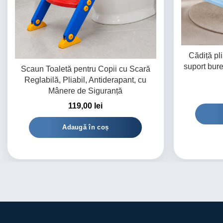
Cădiță pl
suport bure
Scaun Toaletă pentru Copii cu Scară
Reglabilă, Pliabil, Antiderapant, cu
Mânere de Siguranță
119,00
lei
Adaugă în coș