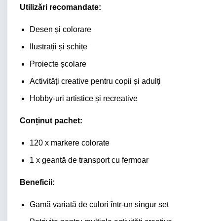
Utilizări recomandate:
Desen și colorare
Ilustrații și schițe
Proiecte școlare
Activități creative pentru copii și adulți
Hobby-uri artistice și recreative
Conținut pachet:
120 x markere colorate
1 x geantă de transport cu fermoar
Beneficii:
Gamă variată de culori într-un singur set