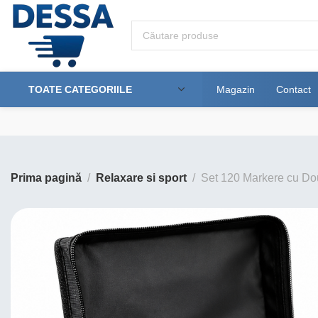
TOATE CATEGORIILE
Magazin
Contact
Prima pagină
Relaxare si sport
Set 120 Markere cu Dou