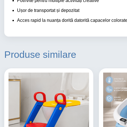
Potrivite pentru multiple activități creative
Ușor de transportat și depozitat
Acces rapid la nuanța dorită datorită capacelor colorat
Produse similare