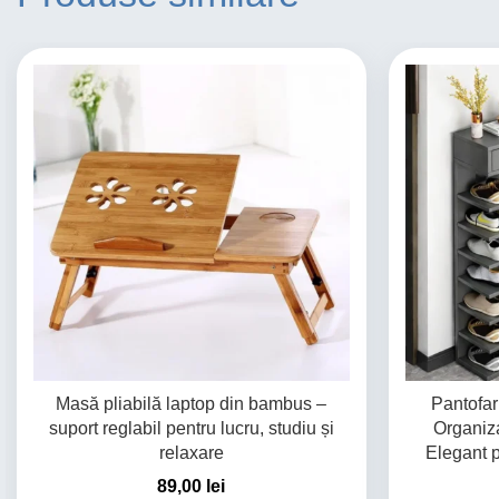
Masă pliabilă laptop din bambus –
Pantofar
suport reglabil pentru lucru, studiu și
Organiza
relaxare
Elegant p
89,00
lei