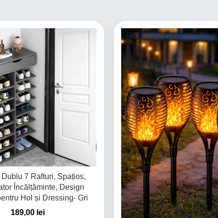
 Dublu 7 Rafturi, Spațios,
tor Încălțăminte, Design
entru Hol și Dressing- Gri
189,00
lei