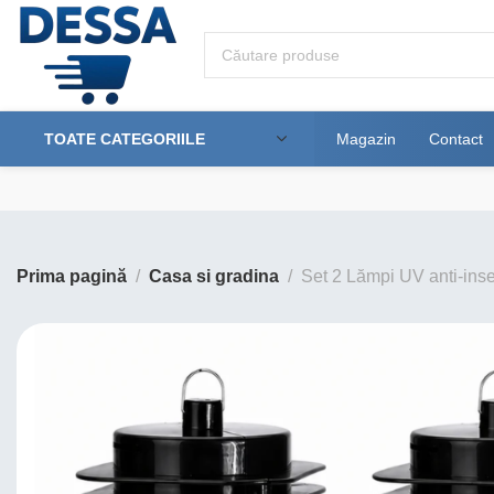
TOATE CATEGORIILE
Magazin
Contact
Prima pagină
Casa si gradina
Set 2 Lămpi UV anti-inse