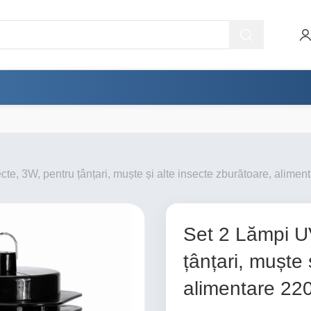
cte, 3W, pentru țânțari, muște și alte insecte zburătoare, alime
Set 2 Lămpi UV
țânțari, muște 
alimentare 22