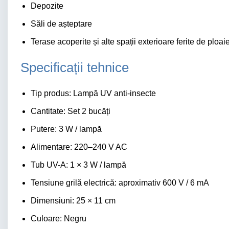
Depozite
Săli de așteptare
Terase acoperite și alte spații exterioare ferite de ploa
Specificații tehnice
Tip produs: Lampă UV anti-insecte
Cantitate: Set 2 bucăți
Putere: 3 W / lampă
Alimentare: 220–240 V AC
Tub UV-A: 1 × 3 W / lampă
Tensiune grilă electrică: aproximativ 600 V / 6 mA
Dimensiuni: 25 × 11 cm
Culoare: Negru