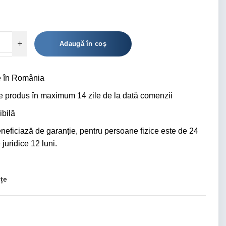
Alternative:
Adaugă în coș
 în România
ce produs în maximum 14 zile de la dată comenzii
bilă
eficiază de garanție, pentru persoane fizice este de 24
juridice 12 luni.
nțe