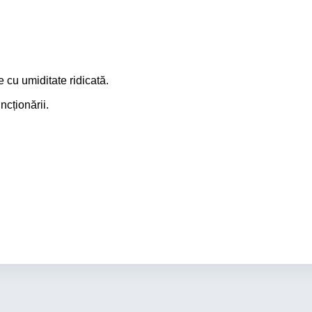
e cu umiditate ridicată.
ncționării.