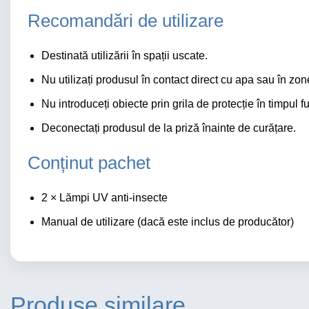
Recomandări de utilizare
Destinată utilizării în spații uscate.
Nu utilizați produsul în contact direct cu apa sau în zon
Nu introduceți obiecte prin grila de protecție în timpul fu
Deconectați produsul de la priză înainte de curățare.
Conținut pachet
2 × Lămpi UV anti-insecte
Manual de utilizare (dacă este inclus de producător)
Produse similare