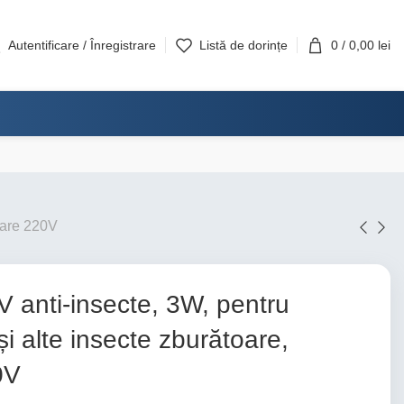
Autentificare / Înregistrare
Listă de dorințe
0
/
0,00
lei
ntare 220V
 anti-insecte, 3W, pentru
și alte insecte zburătoare,
0V