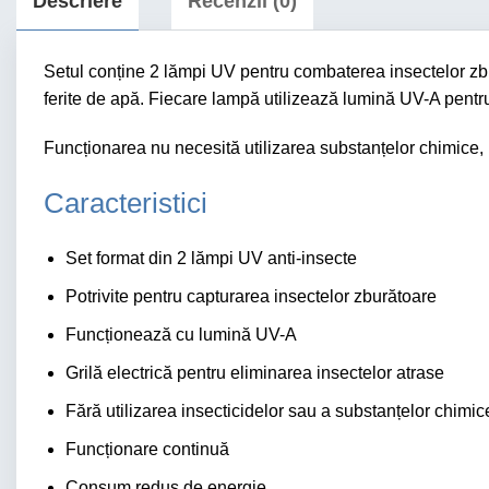
Descriere
Recenzii (0)
Setul conține 2 lămpi UV pentru combaterea insectelor zbură
ferite de apă. Fiecare lampă utilizează lumină UV-A pentru 
Funcționarea nu necesită utilizarea substanțelor chimice, i
Caracteristici
Set format din 2 lămpi UV anti-insecte
Potrivite pentru capturarea insectelor zburătoare
Funcționează cu lumină UV-A
Grilă electrică pentru eliminarea insectelor atrase
Fără utilizarea insecticidelor sau a substanțelor chimic
Funcționare continuă
Consum redus de energie