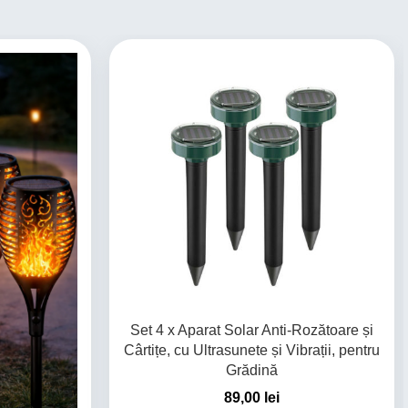
Set 4 x Aparat Solar Anti-Rozătoare și
Cârtițe, cu Ultrasunete și Vibrații, pentru
Grădină
89,00
lei