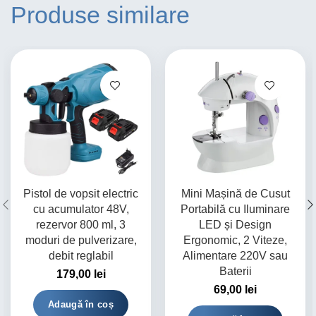
Produse similare
Pistol de vopsit electric
Mini Mașină de Cusut
cu acumulator 48V,
Portabilă cu Iluminare
rezervor 800 ml, 3
LED și Design
moduri de pulverizare,
Ergonomic, 2 Viteze,
debit reglabil
Alimentare 220V sau
Baterii
179,00
lei
69,00
lei
Adaugă în coș