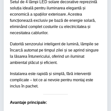
Setul de 4 lămpi LED solare decorative reprezintă
soluția ideală pentru iluminarea elegantă și
economică a spațiilor exterioare. Acestea
funcționează exclusiv pe bază de energie solară,
eliminând complet costurile cu electricitatea și
necesitatea cablurilor.
Datorită senzorului inteligent de lumină, lămpile se
încarcă automat pe timpul zilei și se aprind singure
la lăsarea întunericului, oferind un iluminat
ambiental plăcut și eficient.
Instalarea este rapidă și simplă, fără intervenții
complicate – tot ce ai nevoie pentru montaj este
inclus în pachet.
Avantaje principale: