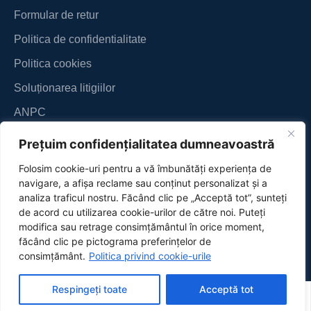
Formular de retur
Politica de confidentialitate
Politica cookies
Soluționarea litigiilor
ANPC
Prețuim confidențialitatea dumneavoastră
Folosim cookie-uri pentru a vă îmbunătăți experiența de
navigare, a afișa reclame sau conținut personalizat și a
analiza traficul nostru. Făcând clic pe „Acceptă tot”, sunteți
de acord cu utilizarea cookie-urilor de către noi. Puteți
modifica sau retrage consimțământul în orice moment,
făcând clic pe pictograma preferințelor de
consimțământ.
Politica privind cookie-urile
Respingeți toate
Acceptă tot
Magazin
Cont