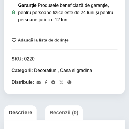
Garanție
Produsele beneficiază de garanție,
pentru persoane fizice este de 24 luni și pentru
persoane juridice 12 luni.
Adaugă la lista de dorințe
SKU:
0220
Categorii:
Decoratiuni
,
Casa si gradina
Distribuie:
Descriere
Recenzii (0)