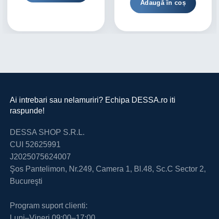
Adaugă în coș
Ai intrebari sau nelamuriri? Echipa DESSA.ro iti
raspunde!
DESSA SHOP S.R.L.
CUI 52625991
J2025075624007
Şos Pantelimon, Nr.249, Camera 1, Bl.48, Sc.C Sector 2,
Bucureşti
Program suport clienti:
Luni–Vineri 09:00–17:00