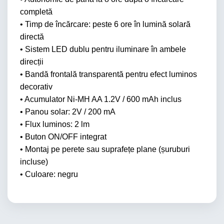
completă
• Timp de încărcare: peste 6 ore în lumină solară
directă
• Sistem LED dublu pentru iluminare în ambele
direcții
• Bandă frontală transparentă pentru efect luminos
decorativ
• Acumulator Ni-MH AA 1.2V / 600 mAh inclus
• Panou solar: 2V / 200 mA
• Flux luminos: 2 lm
• Buton ON/OFF integrat
• Montaj pe perete sau suprafețe plane (șuruburi
incluse)
• Culoare: negru