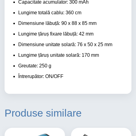
Capacitate acumulator: 300 mAh
Lungime totală cablu: 360 cm
Dimensiune lăbuță: 90 x 88 x 85 mm
Lungime țăruș fixare lăbuță: 42 mm
Dimensiune unitate solară: 76 x 50 x 25 mm
Lungime țăruș unitate solară: 170 mm
Greutate: 250 g
Întrerupător: ON/OFF
Produse similare