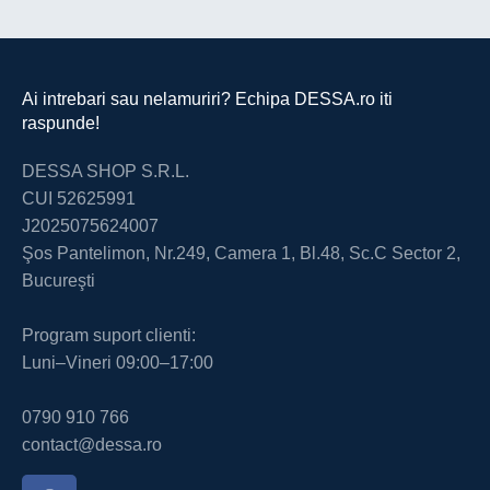
Ai intrebari sau nelamuriri? Echipa DESSA.ro iti
raspunde!
DESSA SHOP S.R.L.
CUI 52625991
J2025075624007
Şos Pantelimon, Nr.249, Camera 1, Bl.48, Sc.C Sector 2,
Bucureşti
Program suport clienti:
Luni–Vineri 09:00–17:00
0790 910 766
contact@dessa.ro