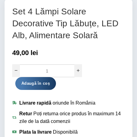
Set 4 Lămpi Solare
Decorative Tip Lăbuțe, LED
Alb, Alimentare Solară
49,00
lei
Alternative:
Adaugă în coș
Livrare rapidă
oriunde în România
Retur
Poți returna orice produs în maximum 14
zile de la dată comenzii
Plata la livrare
Disponibilă