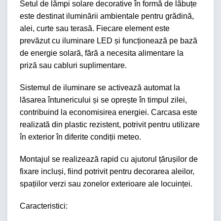
Setul de lămpi solare decorative în formă de lăbuțe
este destinat iluminării ambientale pentru grădină,
alei, curte sau terasă. Fiecare element este
prevăzut cu iluminare LED și funcționează pe bază
de energie solară, fără a necesita alimentare la
priză sau cabluri suplimentare.
Sistemul de iluminare se activează automat la
lăsarea întunericului și se oprește în timpul zilei,
contribuind la economisirea energiei. Carcasa este
realizată din plastic rezistent, potrivit pentru utilizare
în exterior în diferite condiții meteo.
Montajul se realizează rapid cu ajutorul țărușilor de
fixare incluși, fiind potrivit pentru decorarea aleilor,
spațiilor verzi sau zonelor exterioare ale locuinței.
Caracteristici: