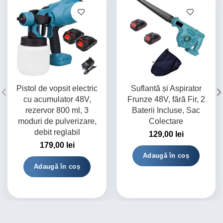
Pistol de vopsit electric
Suflantă și Aspirator
cu acumulator 48V,
Frunze 48V, fără Fir, 2
rezervor 800 ml, 3
Baterii Incluse, Sac
moduri de pulverizare,
Colectare
debit reglabil
129,00
lei
179,00
lei
Adaugă în coș
Adaugă în coș