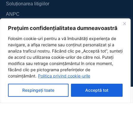
Soluționarea litigiilor
ANPC
Prețuim confidențialitatea dumneavoastră
Folosim cookie-uri pentru a vă îmbunătăți experiența de
navigare, a afișa reclame sau conținut personalizat și a
analiza traficul nostru. Făcând clic pe „Acceptă tot”, sunteți
de acord cu utilizarea cookie-urilor de către noi. Puteți
modifica sau retrage consimțământul în orice moment,
făcând clic pe pictograma preferințelor de
consimțământ.
Politica privind cookie-urile
Respingeți toate
Acceptă tot
Magazin
Cont
DESSA
© 2026