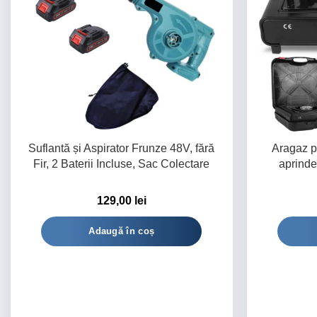
Suflantă și Aspirator Frunze 48V, fără
Aragaz p
Fir, 2 Baterii Incluse, Sac Colectare
aprinde
129,00
lei
Adaugă în coș