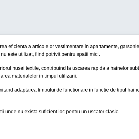
ea eficienta a articolelor vestimentare in apartamente, garsonie
este utilizat, fiind potrivit pentru spatii mici.
rul husei textile, contribuind la uscarea rapida a hainelor subtiri,
ea materialelor in timpul utilizarii.
mitand adaptarea timpului de functionare in functie de tipul haine
tii unde nu exista suficient loc pentru un uscator clasic.