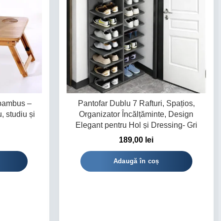
 bambus –
Pantofar Dublu 7 Rafturi, Spațios,
, studiu și
Organizator Încălțăminte, Design
Elegant pentru Hol și Dressing- Gri
189,00
lei
Adaugă în coș