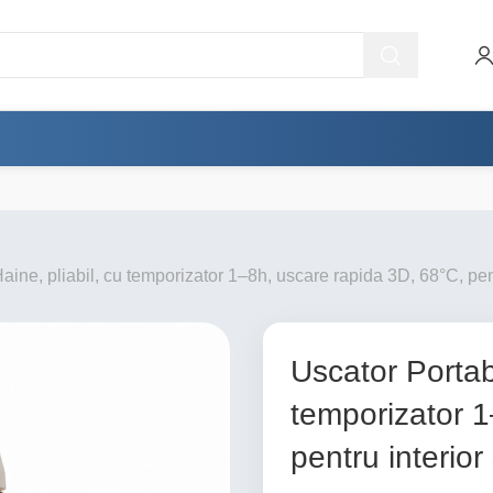
aine, pliabil, cu temporizator 1–8h, uscare rapida 3D, 68°C, pentr
Uscator Portabi
temporizator 1
pentru interior 