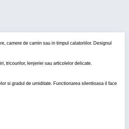
re, camere de camin sau in timpul calatoriilor. Designul
 tricourilor, lenjeriei sau articolelor delicate.
lor si gradul de umiditate. Functionarea silentioasa il face