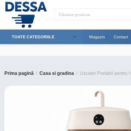
TOATE CATEGORIILE
Magazin
Contact
Prima pagină
Casa si gradina
Uscator Portabil pentru H