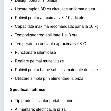
Design portabil si pliabil
Uscare rapida 3D cu circulatie uniforma a aerului
Potrivit pentru aproximativ 8–10 articole
Capacitate maxima recomandata: pana la 10 kg
Temporizator reglabil intre 1 si 8 ore
Temperatura constanta aproximativ 68°C
Functionare silentioasa
Reglare pe mai multe viteze
Potrivit pentru haine subtiri si materiale delicate
Utilizare simpla prin alimentare la priza
Specificatii tehnice:
Tip produs: uscator portabil haine
Alimentare: electrica, la priza