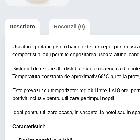
Descriere
Recenzii (0)
Uscatorul portabil pentru haine este conceput pentru uscar
compact si pliabil permite depozitarea usoara atunci cand nu 
Sistemul de uscare 3D distribuie uniform aerul cald in interio
Temperatura constanta de aproximativ 68°C ajuta la protejar
Este prevazut cu temporizator reglabil intre 1 si 8 ore, per
potrivit inclusiv pentru utilizare pe timpul noptii.
Ideal pentru utilizare acasa, in vacante, la hotel sau in spa
Caracteristici: