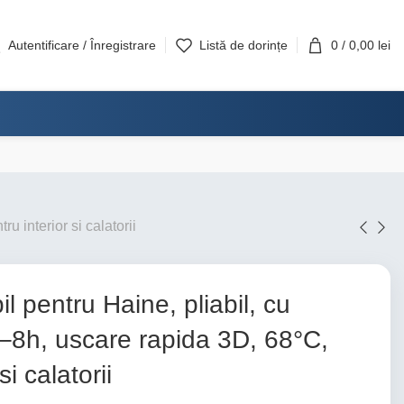
Autentificare / Înregistrare
Listă de dorințe
0
/
0,00
lei
u interior si calatorii
l pentru Haine, pliabil, cu
–8h, uscare rapida 3D, 68°C,
si calatorii