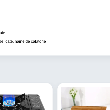
ute
 delicate, haine de calatorie