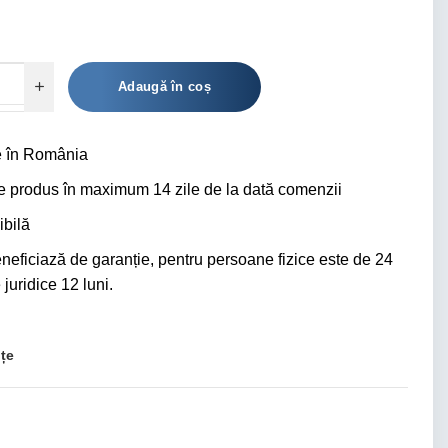
Alternative:
Adaugă în coș
 în România
ce produs în maximum 14 zile de la dată comenzii
bilă
eficiază de garanție, pentru persoane fizice este de 24
juridice 12 luni.
nțe