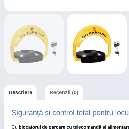
Descriere
Recenzii (0)
Siguranță și control total pentru loc
Cu
blocatorul de parcare cu telecomandă și alimentar