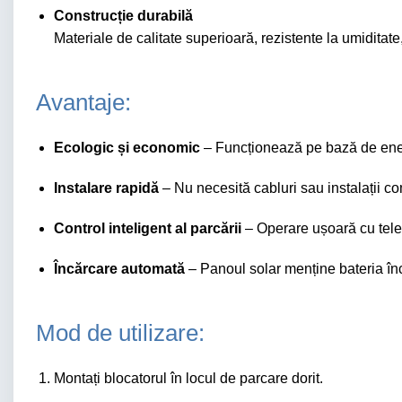
Construcție durabilă
Materiale de calitate superioară, rezistente la umiditate,
Avantaje:
Ecologic și economic
– Funcționează pe bază de energ
Instalare rapidă
– Nu necesită cabluri sau instalații c
Control inteligent al parcării
– Operare ușoară cu tel
Încărcare automată
– Panoul solar menține bateria în
Mod de utilizare:
Montați blocatorul în locul de parcare dorit.