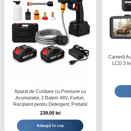
Cameră Au
LCD 3 Inc
Aparat de Curățare cu Presiune cu
Acumulator, 2 Baterii 48V, Furtun,
Recipient pentru Detergent, Portabil
239,00
lei
Adaugă în coș