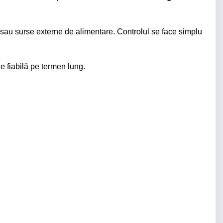
ri sau surse externe de alimentare. Controlul se face simplu
ie fiabilă pe termen lung.