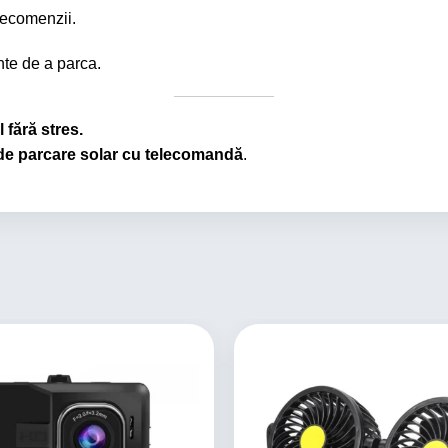
elecomenzii.
inte de a parca.
 fără stres.
 de parcare solar cu telecomandă
.