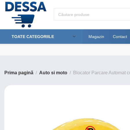
TOATE CATEGORIILE
Magazin
Contact
Prima pagină
Auto si moto
Blocator Parcare Automat cu