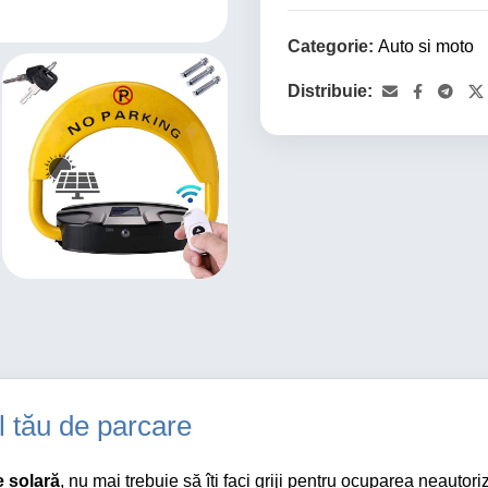
Categorie:
Auto si moto
Distribuie:
ul tău de parcare
e solară
, nu mai trebuie să îți faci griji pentru ocuparea neauto