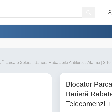
 Încărcare Solară | Barieră Rabatabilă Antifurt cu Alarmă | 2 T
Blocator Parca
Barieră Rabata
Telecomenzi +