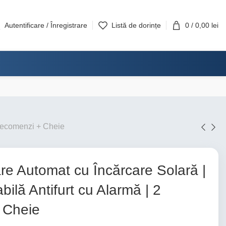
Autentificare / Înregistrare
Listă de dorințe
0
/
0,00
lei
elecomenzi + Cheie
re Automat cu Încărcare Solară |
bilă Antifurt cu Alarmă | 2
 Cheie