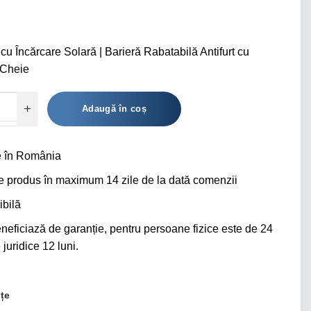
u Încărcare Solară | Barieră Rabatabilă Antifurt cu
 Cheie
Alternative:
Adaugă în coș
 în România
ce produs în maximum 14 zile de la dată comenzii
bilă
eficiază de garanție, pentru persoane fizice este de 24
juridice 12 luni.
nțe