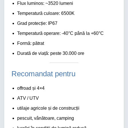
Flux luminos: ~3520 lumeni
Temperatură culoare: 6500K
Grad protecție: IP67
Temperatură operare: -40°C până la +60°C
Formă: pătrat
Durată de viață: peste 30.000 ore
Recomandat pentru
offroad și 4×4
ATV / UTV
utilaje agricole și de construcții
pescuit, vânătoare, camping