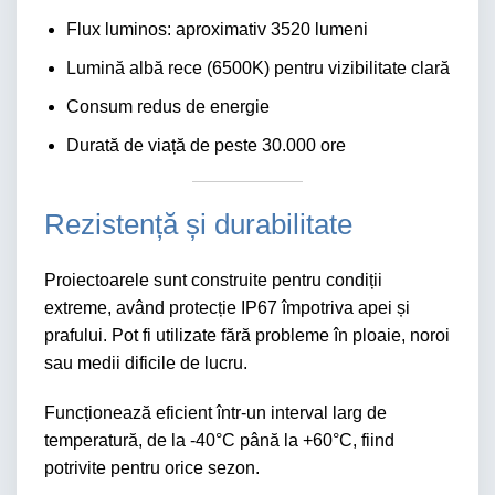
Flux luminos: aproximativ 3520 lumeni
Lumină albă rece (6500K) pentru vizibilitate clară
Consum redus de energie
Durată de viață de peste 30.000 ore
Rezistență și durabilitate
Proiectoarele sunt construite pentru condiții
extreme, având protecție IP67 împotriva apei și
prafului. Pot fi utilizate fără probleme în ploaie, noroi
sau medii dificile de lucru.
Funcționează eficient într-un interval larg de
temperatură, de la -40°C până la +60°C, fiind
potrivite pentru orice sezon.