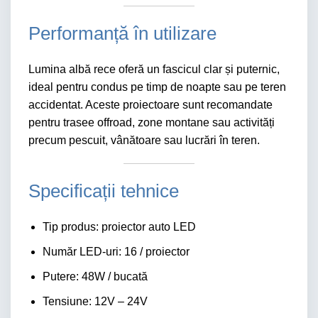
Performanță în utilizare
Lumina albă rece oferă un fascicul clar și puternic,
ideal pentru condus pe timp de noapte sau pe teren
accidentat. Aceste proiectoare sunt recomandate
pentru trasee offroad, zone montane sau activități
precum pescuit, vânătoare sau lucrări în teren.
Specificații tehnice
Tip produs: proiector auto LED
Număr LED-uri: 16 / proiector
Putere: 48W / bucată
Tensiune: 12V – 24V