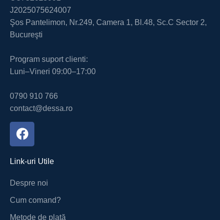
J2025075624007
Şos Pantelimon, Nr.249, Camera 1, Bl.48, Sc.C Sector 2,
Bucureşti
Program suport clienti:
Luni–Vineri 09:00–17:00
0790 910 766
contact@dessa.ro
Link-uri Utile
Despre noi
Cum comand?
Metode de plată