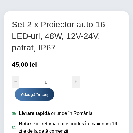
Set 2 x Proiector auto 16
LED-uri, 48W, 12V-24V,
pătrat, IP67
45,00
lei
Alternative:
Adaugă în coș
Livrare rapidă
oriunde în România
Retur
Poți returna orice produs în maximum 14
zile de la dată comenzii