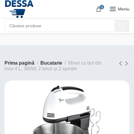
0
Meniu
Prima pagină
Bucatarie
Mixer cu bol din
inox 4 L, 380W, 2 teluri și 2 spirale