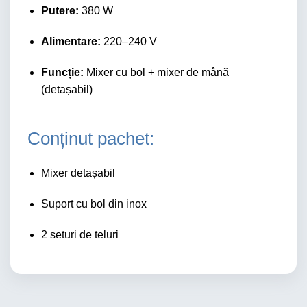
Putere:
380 W
Alimentare:
220–240 V
Funcție:
Mixer cu bol + mixer de mână
(detașabil)
Conținut pachet:
Mixer detașabil
Suport cu bol din inox
2 seturi de teluri