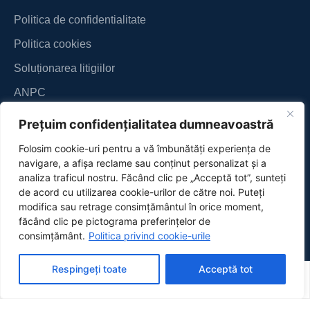
Politica de confidentialitate
Politica cookies
Soluționarea litigiilor
ANPC
Prețuim confidențialitatea dumneavoastră
Folosim cookie-uri pentru a vă îmbunătăți experiența de
navigare, a afișa reclame sau conținut personalizat și a
analiza traficul nostru. Făcând clic pe „Acceptă tot”, sunteți
de acord cu utilizarea cookie-urilor de către noi. Puteți
modifica sau retrage consimțământul în orice moment,
făcând clic pe pictograma preferințelor de
consimțământ.
Politica privind cookie-urile
Respingeți toate
Acceptă tot
Magazin
Cont