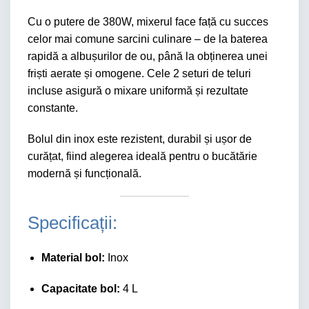
Cu o putere de 380W, mixerul face față cu succes
celor mai comune sarcini culinare – de la baterea
rapidă a albușurilor de ou, până la obținerea unei
friști aerate și omogene. Cele 2 seturi de teluri
incluse asigură o mixare uniformă și rezultate
constante.
Bolul din inox este rezistent, durabil și ușor de
curățat, fiind alegerea ideală pentru o bucătărie
modernă și funcțională.
Specificații:
Material bol:
Inox
Capacitate bol:
4 L