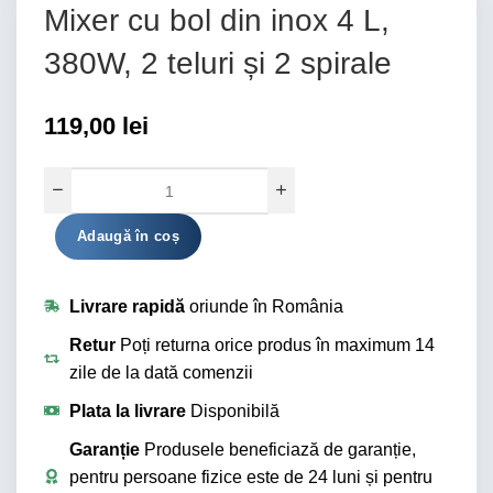
Mixer cu bol din inox 4 L,
380W, 2 teluri și 2 spirale
119,00
lei
Alternative:
Adaugă în coș
Livrare rapidă
oriunde în România
Retur
Poți returna orice produs în maximum 14
zile de la dată comenzii
Plata la livrare
Disponibilă
Garanție
Produsele beneficiază de garanție,
pentru persoane fizice este de 24 luni și pentru