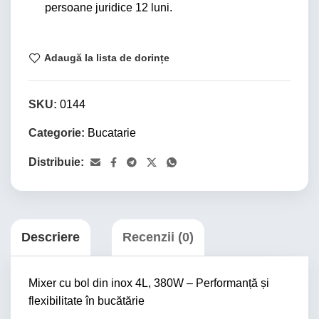
persoane juridice 12 luni.
Adaugă la lista de dorințe
SKU:
0144
Categorie:
Bucatarie
Distribuie:
Descriere
Recenzii (0)
Mixer cu bol din inox 4L, 380W – Performanță și
flexibilitate în bucătărie