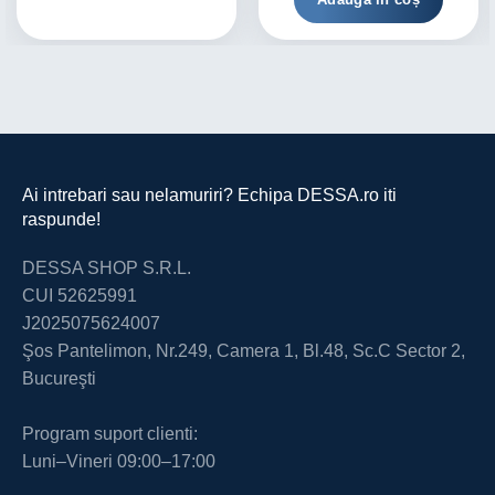
Ai intrebari sau nelamuriri? Echipa DESSA.ro iti
raspunde!
DESSA SHOP S.R.L.
CUI 52625991
J2025075624007
Şos Pantelimon, Nr.249, Camera 1, Bl.48, Sc.C Sector 2,
Bucureşti
Program suport clienti:
Luni–Vineri 09:00–17:00