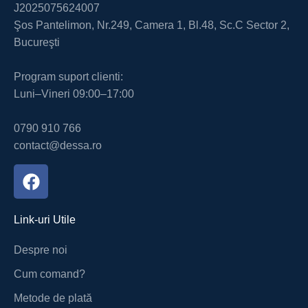
J2025075624007
Şos Pantelimon, Nr.249, Camera 1, Bl.48, Sc.C Sector 2,
Bucureşti
Program suport clienti:
Luni–Vineri 09:00–17:00
0790 910 766
contact@dessa.ro
Link-uri Utile
Despre noi
Cum comand?
Metode de plată