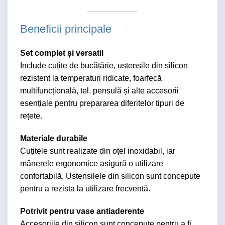
Beneficii principale
Set complet și versatil
Include cuțite de bucătărie, ustensile din silicon
rezistent la temperaturi ridicate, foarfecă
multifuncțională, tel, pensulă și alte accesorii
esențiale pentru prepararea diferitelor tipuri de
rețete.
Materiale durabile
Cuțitele sunt realizate din oțel inoxidabil, iar
mânerele ergonomice asigură o utilizare
confortabilă. Ustensilele din silicon sunt concepute
pentru a rezista la utilizare frecventă.
Potrivit pentru vase antiaderente
Accesoriile din silicon sunt concepute pentru a fi