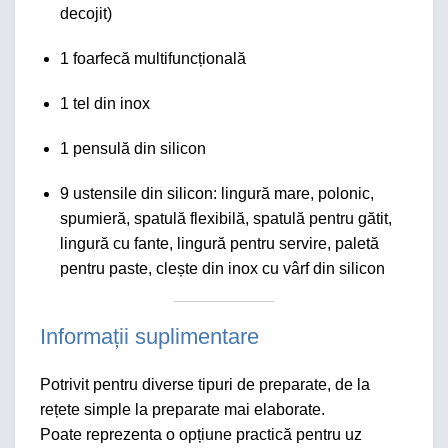
decojit)
1 foarfecă multifuncțională
1 tel din inox
1 pensulă din silicon
9 ustensile din silicon: lingură mare, polonic,
spumieră, spatulă flexibilă, spatulă pentru gătit,
lingură cu fante, lingură pentru servire, paletă
pentru paste, clește din inox cu vârf din silicon
Informații suplimentare
Potrivit pentru diverse tipuri de preparate, de la
rețete simple la preparate mai elaborate.
Poate reprezenta o opțiune practică pentru uz