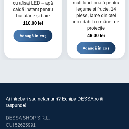
multifuncțională pentru
cu afișaj LED – apă
legume și fructe, 14
caldă instant pentru
piese, lame din oțel
bucătărie și baie
inoxidabil cu mâner de
110,00
lei
protecție
49,00
lei
Adaugă în coș
Adaugă în coș
Ai intrebari sau nelamuriri? Echipa DESSA.ro iti
raspunde!
DESSA SHOP S.R.L.
CUI 52625991