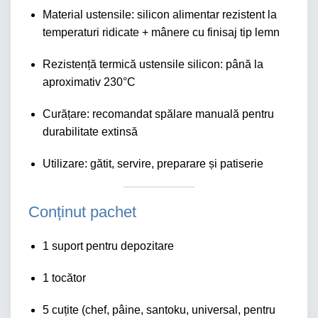
Material ustensile: silicon alimentar rezistent la
temperaturi ridicate + mânere cu finisaj tip lemn
Rezistență termică ustensile silicon: până la
aproximativ 230°C
Curățare: recomandat spălare manuală pentru
durabilitate extinsă
Utilizare: gătit, servire, preparare și patiserie
Conținut pachet
1 suport pentru depozitare
1 tocător
5 cuțite (chef, pâine, santoku, universal, pentru