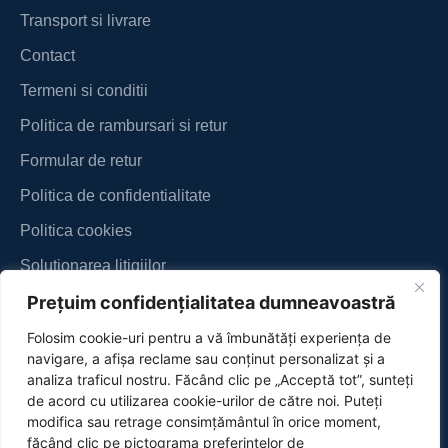
Transport si livrare
Contact
Termeni si conditii
Politica de rambursari si retur
Formular de retur
Politica de confidentialitate
Politica cookies
Soluționarea litigiilor
Prețuim confidențialitatea dumneavoastră
ANPC
Folosim cookie-uri pentru a vă îmbunătăți experiența de
navigare, a afișa reclame sau conținut personalizat și a
analiza traficul nostru. Făcând clic pe „Acceptă tot”, sunteți
de acord cu utilizarea cookie-urilor de către noi. Puteți
modifica sau retrage consimțământul în orice moment,
făcând clic pe pictograma preferințelor de